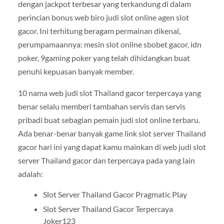
dengan jackpot terbesar yang terkandung di dalam
perincian bonus web biro judi slot online agen slot
gacor. Ini terhitung beragam permainan dikenal,
perumpamaannya: mesin slot online sbobet gacor, idn
poker, 9gaming poker yang telah dihidangkan buat
penuhi kepuasan banyak member.
10 nama web judi slot Thailand gacor terpercaya yang
benar selalu memberi tambahan servis dan servis
pribadi buat sebagian pemain judi slot online terbaru.
Ada benar-benar banyak game link slot server Thailand
gacor hari ini yang dapat kamu mainkan di web judi slot
server Thailand gacor dan terpercaya pada yang lain
adalah:
Slot Server Thailand Gacor Pragmatic Play
Slot Server Thailand Gacor Terpercaya
Joker123