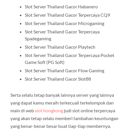
Slot Server Thailand Gacor Habanero
Slot Server Thailand Gacor Terpercaya CQ9
Slot Server Thailand Gacor Microgaming
Slot Server Thailand Gacor Terpercaya
Spadegaming
Slot Server Thailand Gacor Playtech
Slot Server Thailand Gacor Terpercaya Pocket
Game Soft (PG Soft)
Slot Server Thailand Gacor Flow Gaming
Slot Server Thailand Gacor Slot88
Serta selalu tetap banyak lainnya server yang lainnya
yang dapat kamu meraih terkecuali terkelompok dan
main di web
slot hongkong
judi slot online terpercaya
yang akan tetap selalu memberi tambahan keuntungan
yang benar-benar besar buat tiap-tiap membernya.