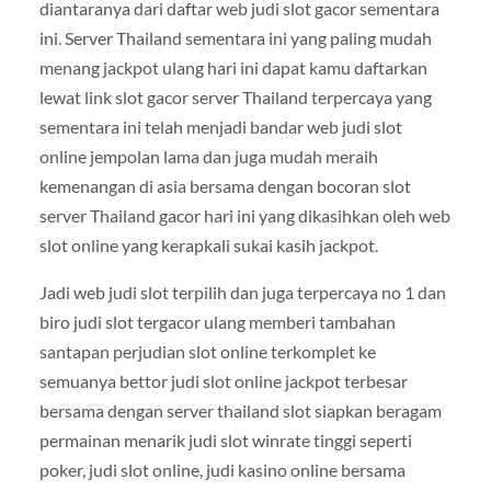
diantaranya dari daftar web judi slot gacor sementara
ini. Server Thailand sementara ini yang paling mudah
menang jackpot ulang hari ini dapat kamu daftarkan
lewat link slot gacor server Thailand terpercaya yang
sementara ini telah menjadi bandar web judi slot
online jempolan lama dan juga mudah meraih
kemenangan di asia bersama dengan bocoran slot
server Thailand gacor hari ini yang dikasihkan oleh web
slot online yang kerapkali sukai kasih jackpot.
Jadi web judi slot terpilih dan juga terpercaya no 1 dan
biro judi slot tergacor ulang memberi tambahan
santapan perjudian slot online terkomplet ke
semuanya bettor judi slot online jackpot terbesar
bersama dengan server thailand slot siapkan beragam
permainan menarik judi slot winrate tinggi seperti
poker, judi slot online, judi kasino online bersama