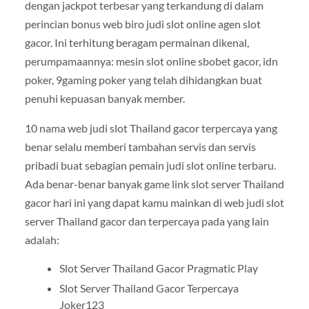
dengan jackpot terbesar yang terkandung di dalam
perincian bonus web biro judi slot online agen slot
gacor. Ini terhitung beragam permainan dikenal,
perumpamaannya: mesin slot online sbobet gacor, idn
poker, 9gaming poker yang telah dihidangkan buat
penuhi kepuasan banyak member.
10 nama web judi slot Thailand gacor terpercaya yang
benar selalu memberi tambahan servis dan servis
pribadi buat sebagian pemain judi slot online terbaru.
Ada benar-benar banyak game link slot server Thailand
gacor hari ini yang dapat kamu mainkan di web judi slot
server Thailand gacor dan terpercaya pada yang lain
adalah:
Slot Server Thailand Gacor Pragmatic Play
Slot Server Thailand Gacor Terpercaya
Joker123