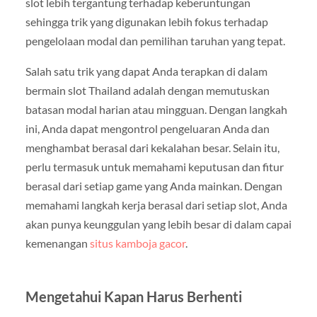
slot lebih tergantung terhadap keberuntungan
sehingga trik yang digunakan lebih fokus terhadap
pengelolaan modal dan pemilihan taruhan yang tepat.
Salah satu trik yang dapat Anda terapkan di dalam
bermain slot Thailand adalah dengan memutuskan
batasan modal harian atau mingguan. Dengan langkah
ini, Anda dapat mengontrol pengeluaran Anda dan
menghambat berasal dari kekalahan besar. Selain itu,
perlu termasuk untuk memahami keputusan dan fitur
berasal dari setiap game yang Anda mainkan. Dengan
memahami langkah kerja berasal dari setiap slot, Anda
akan punya keunggulan yang lebih besar di dalam capai
kemenangan
situs kamboja gacor
.
Mengetahui Kapan Harus Berhenti