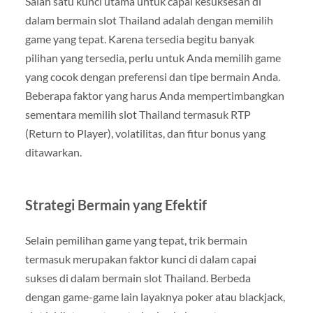
Salah satu kunci utama untuk capai kesuksesan di
dalam bermain slot Thailand adalah dengan memilih
game yang tepat. Karena tersedia begitu banyak
pilihan yang tersedia, perlu untuk Anda memilih game
yang cocok dengan preferensi dan tipe bermain Anda.
Beberapa faktor yang harus Anda mempertimbangkan
sementara memilih slot Thailand termasuk RTP
(Return to Player), volatilitas, dan fitur bonus yang
ditawarkan.
Strategi Bermain yang Efektif
Selain pemilihan game yang tepat, trik bermain
termasuk merupakan faktor kunci di dalam capai
sukses di dalam bermain slot Thailand. Berbeda
dengan game-game lain layaknya poker atau blackjack,