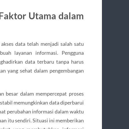
 Faktor Utama dalam
 akses data telah menjadi salah satu
ebuah layanan informasi. Pengguna
hadirkan data terbaru tanpa harus
ngan yang sehat dalam pengembangan
ran besar dalam mempercepat proses
 stabil memungkinkan data diperbarui
hat perubahan informasi dalam waktu
 itu sendiri. Situasi ini memberikan