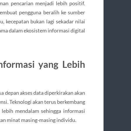
an pencarian menjadi lebih positif.
 membuat pengguna beralih ke sumber
tu, kecepatan bukan lagi sekadar nilai
ma dalam ekosistem informasi digital
nformasi yang Lebih
sa depan akses data diperkirakan akan
nsi. Teknologi akan terus berkembang
lebih mendalam sehingga informasi
an minat masing-masing individu.