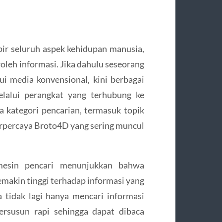
r seluruh aspek kehidupan manusia,
leh informasi. Jika dahulu seseorang
i media konvensional, kini berbagai
elalui perangkat yang terhubung ke
a kategori pencarian, termasuk topik
erpercaya Broto4D yang sering muncul
esin pencari menunjukkan bahwa
makin tinggi terhadap informasi yang
 tidak lagi hanya mencari informasi
ersusun rapi sehingga dapat dibaca