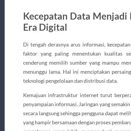
Kecepatan Data Menjadi
Era Digital
Di tengah derasnya arus informasi, kecepatan
faktor yang paling menentukan kualitas s
cenderung memilih sumber yang mampu meng
menunggu lama. Hal ini menciptakan persai
teknologi pengelolaan dan distribusi data.
Kemajuan infrastruktur internet turut berpe
penyampaian informasi. Jaringan yang semakin
secara langsung sehingga pengguna dapat meli
yang hampir bersamaan dengan proses pembaruan