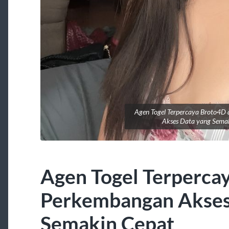
Agen Togel Terpercaya Broto4D
Akses Data yang Sema
Agen Togel Terperca
Perkembangan Akses
Semakin Cepat