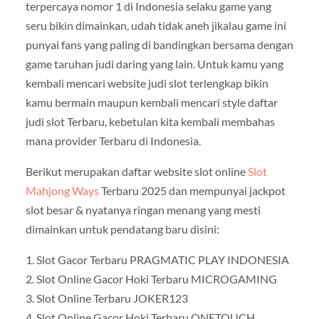
terpercaya nomor 1 di Indonesia selaku game yang
seru bikin dimainkan, udah tidak aneh jikalau game ini
punyai fans yang paling di bandingkan bersama dengan
game taruhan judi daring yang lain. Untuk kamu yang
kembali mencari website judi slot terlengkap bikin
kamu bermain maupun kembali mencari style daftar
judi slot Terbaru, kebetulan kita kembali membahas
mana provider Terbaru di Indonesia.
Berikut merupakan daftar website slot online
Slot
Mahjong Ways
Terbaru 2025 dan mempunyai jackpot
slot besar & nyatanya ringan menang yang mesti
dimainkan untuk pendatang baru disini:
1. Slot Gacor Terbaru PRAGMATIC PLAY INDONESIA
2. Slot Online Gacor Hoki Terbaru MICROGAMING
3. Slot Online Terbaru JOKER123
4. Slot Online Gacor Hoki Terbaru ONETOUCH