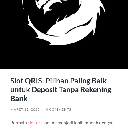
Slot QRIS: Pilihan Paling Baik
untuk Deposit Tanpa Rekening
Bank
MARET 11, 2025
/
0 COMMENTS
Bermain
slot qris
online menjadi lebih mudah dengan