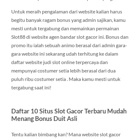
Untuk meraih pengalaman dari website kalian harus
begitu banyak ragam bonus yang admin sajikan, kamu
mesti untuk tergabung dan memainkan permainan
Slot88 di website agen bandar slot gacor ini. Bonus dan
promo itu ialah sebuah animo berasal dari admin gara-
gara website ini sekarang udah terhitung ke dalam
daftar website judi slot online terpercaya dan
mempunyai costumer setia lebih berasal dari dua
puluh ribu costumer setia . Maka kamu mesti untuk
tergabung saat ini!
Daftar 10 Situs Slot Gacor Terbaru Mudah
Menang Bonus Duit Asli
Tentu kalian bimbang kan? Mana website slot gacor