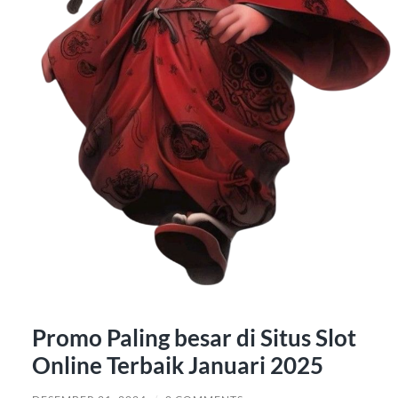
Promo Paling besar di Situs Slot
Online Terbaik Januari 2025