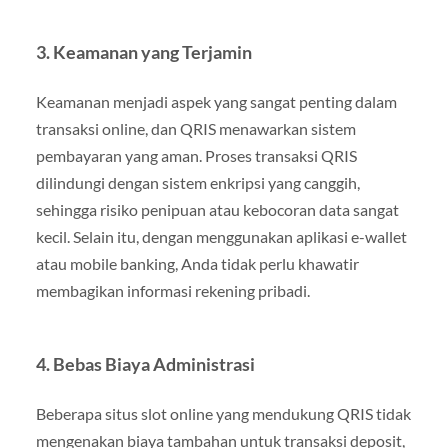
3. Keamanan yang Terjamin
Keamanan menjadi aspek yang sangat penting dalam
transaksi online, dan QRIS menawarkan sistem
pembayaran yang aman. Proses transaksi QRIS
dilindungi dengan sistem enkripsi yang canggih,
sehingga risiko penipuan atau kebocoran data sangat
kecil. Selain itu, dengan menggunakan aplikasi e-wallet
atau mobile banking, Anda tidak perlu khawatir
membagikan informasi rekening pribadi.
4. Bebas Biaya Administrasi
Beberapa situs slot online yang mendukung QRIS tidak
mengenakan biaya tambahan untuk transaksi deposit,