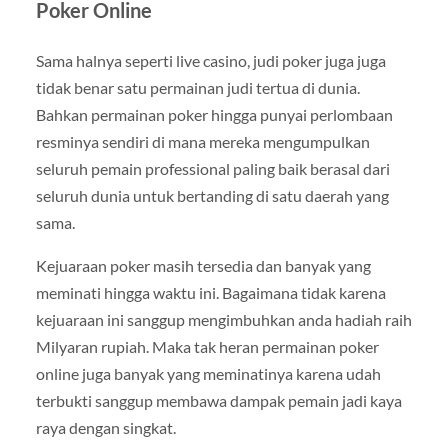
Poker Online
Sama halnya seperti live casino, judi poker juga juga
tidak benar satu permainan judi tertua di dunia.
Bahkan permainan poker hingga punyai perlombaan
resminya sendiri di mana mereka mengumpulkan
seluruh pemain professional paling baik berasal dari
seluruh dunia untuk bertanding di satu daerah yang
sama.
Kejuaraan poker masih tersedia dan banyak yang
meminati hingga waktu ini. Bagaimana tidak karena
kejuaraan ini sanggup mengimbuhkan anda hadiah raih
Milyaran rupiah. Maka tak heran permainan poker
online juga banyak yang meminatinya karena udah
terbukti sanggup membawa dampak pemain jadi kaya
raya dengan singkat.