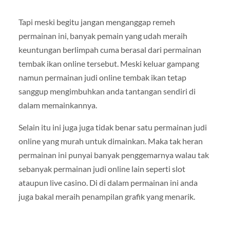
Tapi meski begitu jangan menganggap remeh
permainan ini, banyak pemain yang udah meraih
keuntungan berlimpah cuma berasal dari permainan
tembak ikan online tersebut. Meski keluar gampang
namun permainan judi online tembak ikan tetap
sanggup mengimbuhkan anda tantangan sendiri di
dalam memainkannya.
Selain itu ini juga juga tidak benar satu permainan judi
online yang murah untuk dimainkan. Maka tak heran
permainan ini punyai banyak penggemarnya walau tak
sebanyak permainan judi online lain seperti slot
ataupun live casino. Di di dalam permainan ini anda
juga bakal meraih penampilan grafik yang menarik.