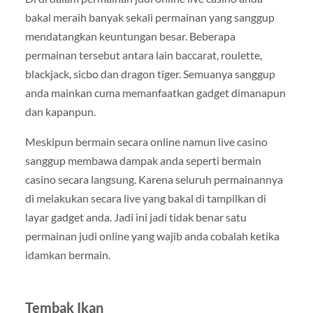
bakal meraih banyak sekali permainan yang sanggup
mendatangkan keuntungan besar. Beberapa
permainan tersebut antara lain baccarat, roulette,
blackjack, sicbo dan dragon tiger. Semuanya sanggup
anda mainkan cuma memanfaatkan gadget dimanapun
dan kapanpun.
Meskipun bermain secara online namun live casino
sanggup membawa dampak anda seperti bermain
casino secara langsung. Karena seluruh permainannya
di melakukan secara live yang bakal di tampilkan di
layar gadget anda. Jadi ini jadi tidak benar satu
permainan judi online yang wajib anda cobalah ketika
idamkan bermain.
Tembak Ikan