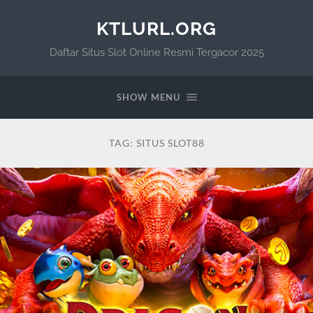
KTLURL.ORG
Daftar Situs Slot Online Resmi Tergacor 2025
SHOW MENU
TAG:
SITUS SLOT88