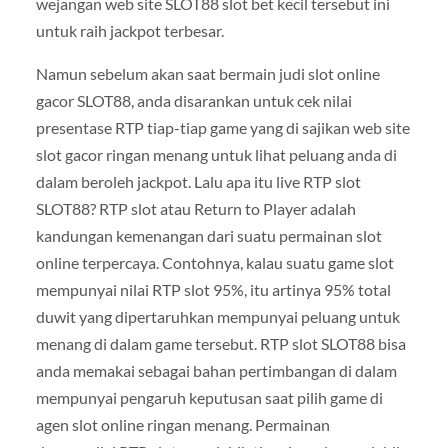
wejangan web site SLOT88 slot bet kecil tersebut ini
untuk raih jackpot terbesar.
Namun sebelum akan saat bermain judi slot online
gacor SLOT88, anda disarankan untuk cek nilai
presentase RTP tiap-tiap game yang di sajikan web site
slot gacor ringan menang untuk lihat peluang anda di
dalam beroleh jackpot. Lalu apa itu live RTP slot
SLOT88? RTP slot atau Return to Player adalah
kandungan kemenangan dari suatu permainan slot
online terpercaya. Contohnya, kalau suatu game slot
mempunyai nilai RTP slot 95%, itu artinya 95% total
duwit yang dipertaruhkan mempunyai peluang untuk
menang di dalam game tersebut. RTP slot SLOT88 bisa
anda memakai sebagai bahan pertimbangan di dalam
mempunyai pengaruh keputusan saat pilih game di
agen slot online ringan menang. Permainan