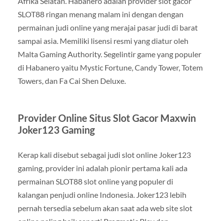
Afrika Selatan. Habanero adalah provider slot gacor
SLOT88 ringan menang malam ini dengan dengan
permainan judi online yang merajai pasar judi di barat
sampai asia. Memiliki lisensi resmi yang diatur oleh
Malta Gaming Authority. Segelintir game yang populer
di Habanero yaitu Mystic Fortune, Candy Tower, Totem
Towers, dan Fa Cai Shen Deluxe.
Provider Online Situs Slot Gacor Maxwin
Joker123 Gaming
Kerap kali disebut sebagai judi slot online Joker123
gaming, provider ini adalah pionir pertama kali ada
permainan SLOT88 slot online yang populer di
kalangan penjudi online Indonesia. Joker123 lebih
pernah tersedia sebelum akan saat ada web site slot